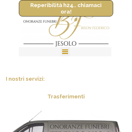
Reperibilità h24.. chiamaci
ora!
I nostri servizi:
Trasferimenti