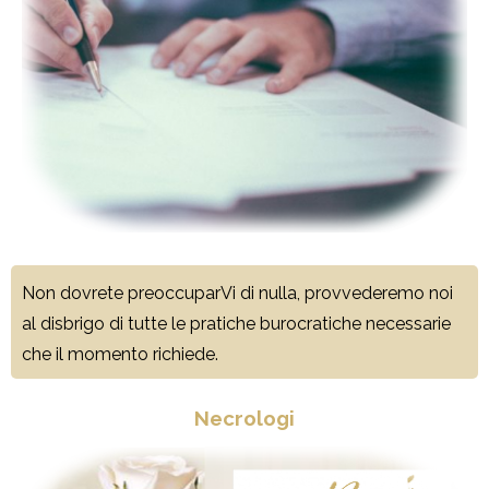
Non dovrete preoccuparVi di nulla, provvederemo noi
al disbrigo di tutte le pratiche burocratiche necessarie
che il momento richiede.
Necrologi