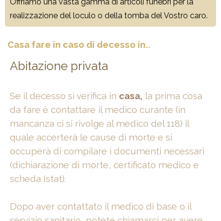
Offriamo una vasta gamma di articoli funebri per la
realizzazione del loculo o della tomba del Vostro caro.
Casa fare in caso di decesso in..
Abitazione privata
Se il decesso si verifica in
casa,
la prima cosa
da fare è contattare il medico curante (in
mancanza ci si rivolge al medico del 118) il
quale accerterà le cause di morte e si
occuperà di compilare i documenti necessari
(dichiarazione di morte, certificato medico e
scheda Istat).
Dopo aver contattato il medico di base o il
servizio sanitario, potete chiamarci per avere