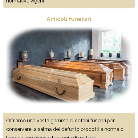
normative vigenti.
Articoli funerari
Offriamo una vasta gamma di
cofani funebri per
conservare la salma del defunto prodotti a norma di
legge e con diverse tipologia di materiali.